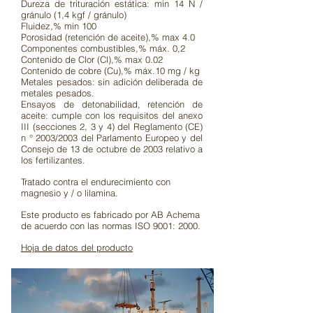
Dureza de trituración estática: min 14 N /
gránulo (1,4 kgf / gránulo)
Fluidez,% min 100
Porosidad (retención de aceite),% max 4.0
Componentes combustibles,% máx. 0,2
Contenido de Clor (Cl),% max 0.02
Contenido de cobre (Cu),% máx.10 mg / kg
Metales pesados: sin adición deliberada de
metales pesados.
Ensayos de detonabilidad, retención de
aceite: cumple con los requisitos del anexo
III (secciones 2, 3 y 4) del Reglamento (CE)
n ° 2003/2003 del Parlamento Europeo y del
Consejo de 13 de octubre de 2003 relativo a
los fertilizantes.
Tratado contra el endurecimiento con
magnesio y / o lilamina.
Este producto es fabricado por AB Achema
de acuerdo con las normas ISO 9001: 2000.
Hoja de datos del producto